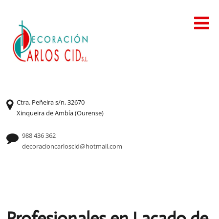
Ctra. Peñeira s/n, 32670
Xinqueira de Ambía (Ourense)
988 436 362
decoracioncarloscid@hotmail.com
Profesionales en Lacado de