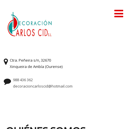
Ctra. Peñeira s/n, 32670
Xinqueira de Ambía (Ourense)
988 436 362
decoracioncarloscid@hotmail.com