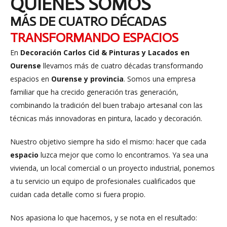
QUIÉNES SOMOS
MÁS DE CUATRO DÉCADAS
TRANSFORMANDO ESPACIOS
En
Decoración Carlos Cid & Pinturas y Lacados en
Ourense
llevamos más de cuatro décadas transformando
espacios en
Ourense y provincia
. Somos una empresa
familiar que ha crecido generación tras generación,
combinando la tradición del buen trabajo artesanal con las
técnicas más innovadoras en pintura, lacado y decoración.
Nuestro objetivo siempre ha sido el mismo: hacer que cada
espacio
luzca mejor que como lo encontramos. Ya sea una
vivienda, un local comercial o un proyecto industrial, ponemos
a tu servicio un equipo de profesionales cualificados que
cuidan cada detalle como si fuera propio.
Nos apasiona lo que hacemos, y se nota en el resultado: