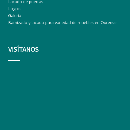
Lacado de puertas
Logros
Galería
Barnizado y lacado para variedad de muebles en Ourense
VISÍTANOS