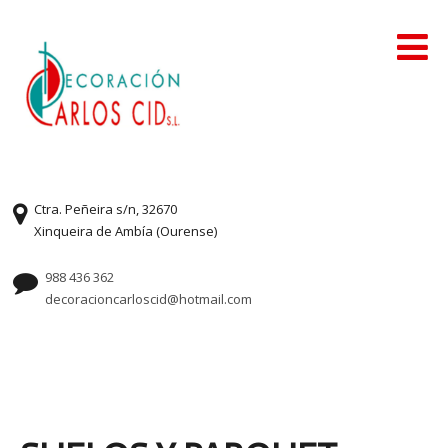
Ctra. Peñeira s/n, 32670
Xinqueira de Ambía (Ourense)
988 436 362
decoracioncarloscid@hotmail.com