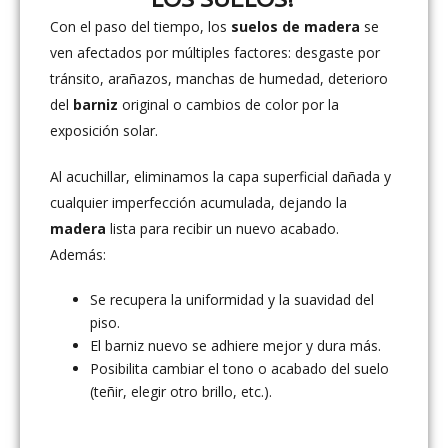
Con el paso del tiempo, los
suelos de madera
se
ven afectados por múltiples factores: desgaste por
tránsito, arañazos, manchas de humedad, deterioro
del
barni
z
original o cambios de color por la
exposición solar.
Al acuchillar, eliminamos la capa superficial dañada y
cualquier imperfección acumulada, dejando la
madera
lista para recibir un nuevo acabado.
Además:
Se recupera la uniformidad y la suavidad del
piso.
El barniz nuevo se adhiere mejor y dura más.
Posibilita cambiar el tono o acabado del suelo
(teñir, elegir otro brillo, etc.).